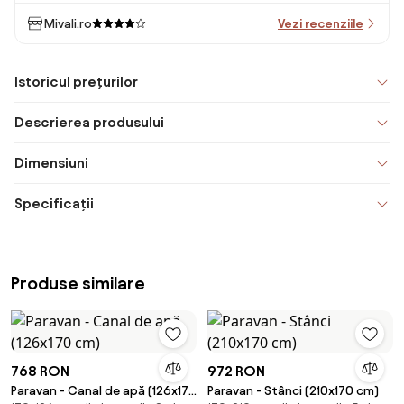
Mivali.ro
Vezi recenziile
Istoricul prețurilor
Descrierea produsului
Dimensiuni
Specificații
Produse similare
768 RON
972 RON
Paravan - Canal de apă (126x170
Paravan - Stânci (210x170 cm)