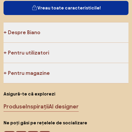
Vreau toate caracteristicile!
Despre Biano
Pentru utilizatori
Pentru magazine
Asigură-te că explorezi
Produse
Inspirații
AI designer
Ne poți găsi pe rețelele de socializare