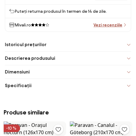
Puteți returna produsul în termen de 14 de zile.
Mivali.ro
Vezi recenziile
Istoricul prețurilor
Descrierea produsului
Dimensiuni
Specificații
Produse similare
-10 %