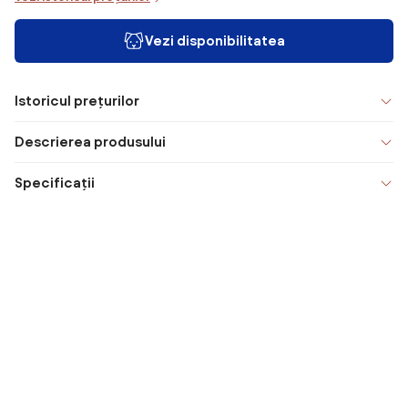
Vezi disponibilitatea
Istoricul prețurilor
Descrierea produsului
Specificații