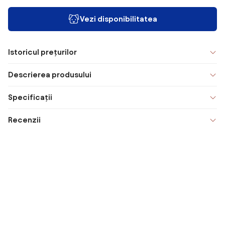
Vezi disponibilitatea
Istoricul prețurilor
Descrierea produsului
Specificații
Recenzii