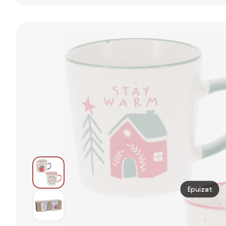
BAMBUS 110 ml
Epuizat