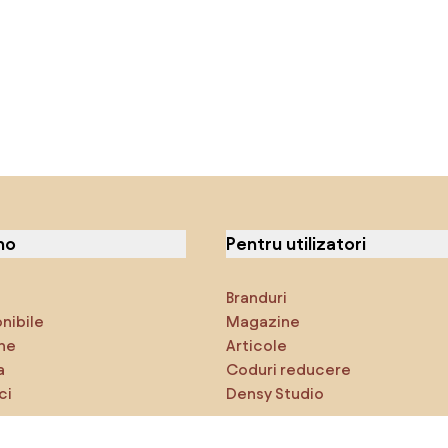
no
Pentru utilizatori
Branduri
onibile
Magazine
ne
Articole
a
Coduri reducere
ci
Densy Studio