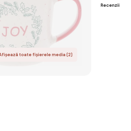
Recenzii
Afișează toate fișierele media (2)