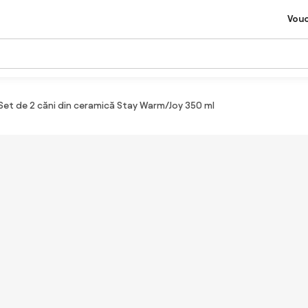
Vou
Set de 2 căni din ceramică Stay Warm/Joy 350 ml