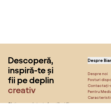
Sari peste subsol, revino la începutul paginii
Descoperă,
Despre Bia
inspiră-te și
Despre noi
fii pe deplin
Posturi disp
Contactați-
creativ
Pentru Medi
Caracteristi
Obține acces la toate funcțiile și fii
parte a comunității Home&Decor.