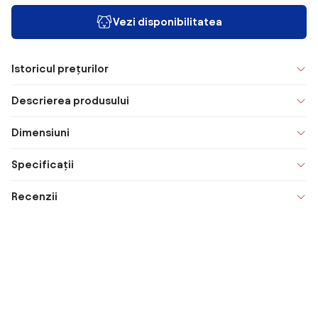
Vezi disponibilitatea
Istoricul prețurilor
Descrierea produsului
Dimensiuni
Specificații
Recenzii