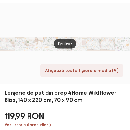
cearceaf pat
cu elastic -
Negru
Epuizat
Afișează toate fișierele media (9)
Lenjerie de pat din crep 4Home Wildflower
Bliss, 140 x 220 cm, 70 x 90 cm
119,99 RON
Vezi istoricul prețurilor