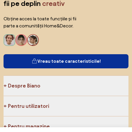
fii pe deplin
creativ
Obține acces la toate funcțiile și fii
parte a comunității Home&Decor.
Vreau toate caracteristicile!
Despre Biano
Pentru utilizatori
Pentru magazine