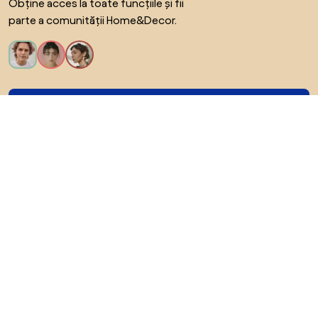
Obține acces la toate funcțiile și fii
parte a comunității Home&Decor.
Vreau toate caracteristicile!
Despre Biano
Pentru utilizatori
Pentru magazine
Asigură-te că explorezi