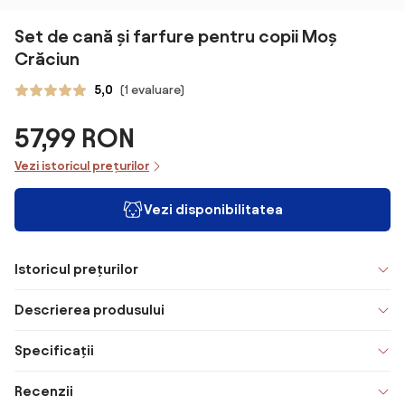
Set de cană și farfure pentru copii Moș
Crăciun
5,0
(1 evaluare)
57,99 RON
Vezi istoricul prețurilor
Vezi disponibilitatea
Istoricul prețurilor
Descrierea produsului
Specificații
Recenzii