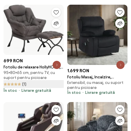
Reglarea intensității masajului,
Suport picioare extensibil, Piele
PU Premium, Negru/Portocaliu
699 RON
Fotoliu de relaxare HollyHOME,
1.699 RON
95×80×65 cm, pentru TV, cu
cu taburet pliabil, stofă, Gri
Fotoliu Masaj, Incalzire,
suport pentru picioare
închis
Extensibil, cu masaj, cu suport
rabatabil, sezut cu arcuri
(1)
pentru picioare
metalice, suport picioare
În stoc
Livrare gratuită
În stoc
Livrare gratuită
extensibil, catifea, Negru