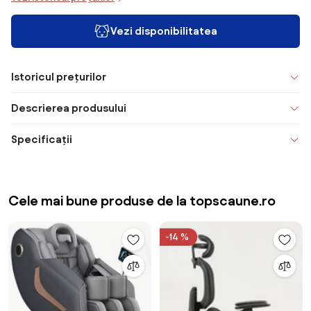
Vezi disponibilitatea
Istoricul prețurilor
Descrierea produsului
Specificații
Cele mai bune produse de la topscaune.ro
-14 %