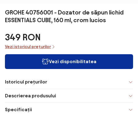
GROHE 40756001 - Dozator de săpun lichid
ESSENTIALS CUBE, 160 ml, crom lucios
349 RON
Vezi istoricul prețurilor
Vezi disponibilitatea
Istoricul prețurilor
Descrierea produsului
Specificații