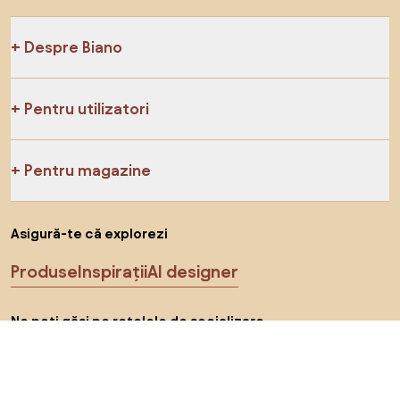
Despre Biano
Pentru utilizatori
Pentru magazine
Asigură-te că explorezi
Produse
Inspirații
AI designer
Ne poți găsi pe rețelele de socializare