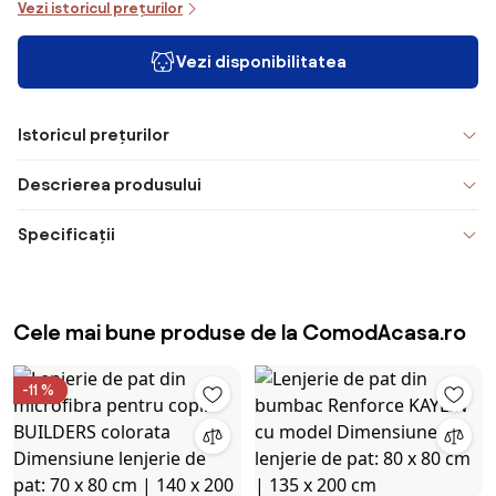
Vezi istoricul prețurilor
Vezi disponibilitatea
Istoricul prețurilor
Descrierea produsului
Specificații
Cele mai bune produse de la ComodAcasa.ro
-11 %