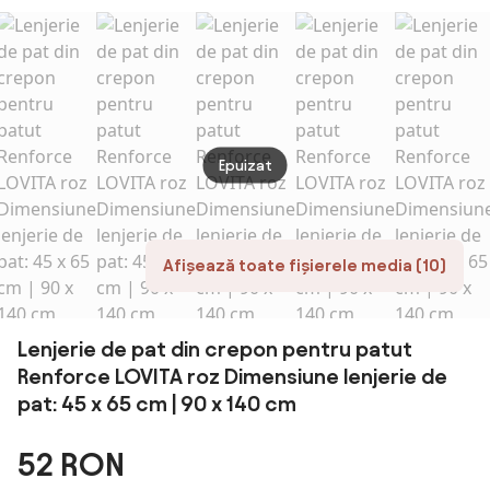
persoane, 6
piese -Alb
Epuizat
Afișează toate fișierele media (10)
Lenjerie de pat din crepon pentru patut
Renforce LOVITA roz Dimensiune lenjerie de
pat: 45 x 65 cm | 90 x 140 cm
52 RON