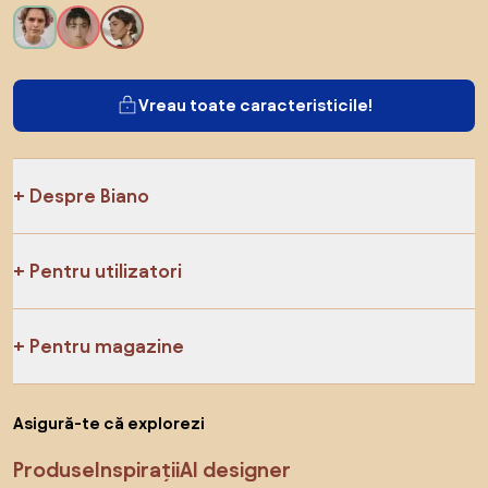
Vreau toate caracteristicile!
Despre Biano
Pentru utilizatori
Pentru magazine
Asigură-te că explorezi
Produse
Inspirații
AI designer