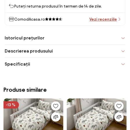
Puteți returna produsul în termen de 14 de zile.
ComodAcasa.ro
Vezi recenziile
Istoricul prețurilor
Descrierea produsului
Specificații
Produse similare
-13 %