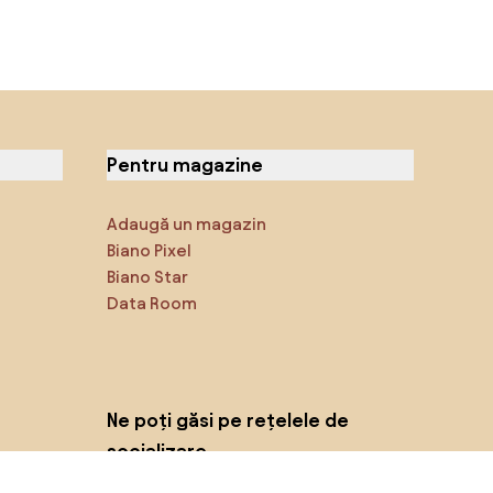
Pentru magazine
Adaugă un magazin
Biano Pixel
Biano Star
Data Room
Ne poți găsi pe rețelele de
socializare