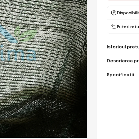
Disponibil
Puteți retu
Istoricul prețu
Descrierea pr
Specificații