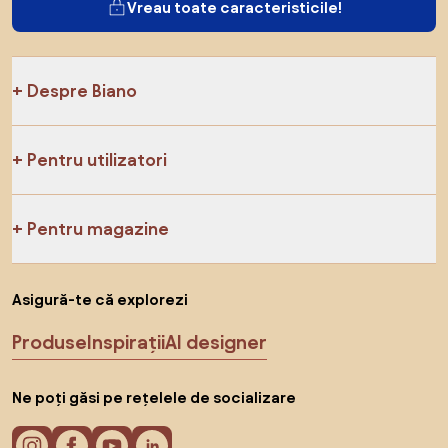
Vreau toate caracteristicile!
Despre Biano
Pentru utilizatori
Pentru magazine
Asigură-te că explorezi
Produse
Inspirații
AI designer
Ne poți găsi pe rețelele de socializare