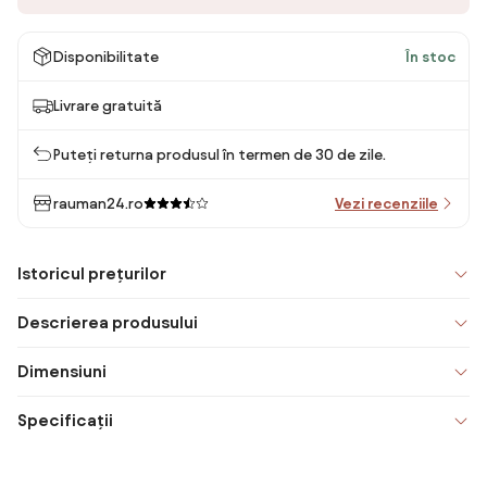
Disponibilitate
În stoc
Livrare gratuită
Puteți returna produsul în termen de 30 de zile.
rauman24.ro
Vezi recenziile
Istoricul prețurilor
Descrierea produsului
Dimensiuni
Specificații