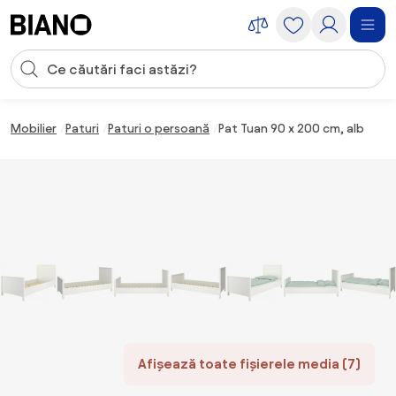
Sari peste navigare, accesează conținutul
Introducerea căutării
Sari peste conținut, mergi la subsol
Mobilier
Paturi
Paturi o persoană
Pat Tuan 90 x 200 cm, alb
Afișează toate fișierele media (7)