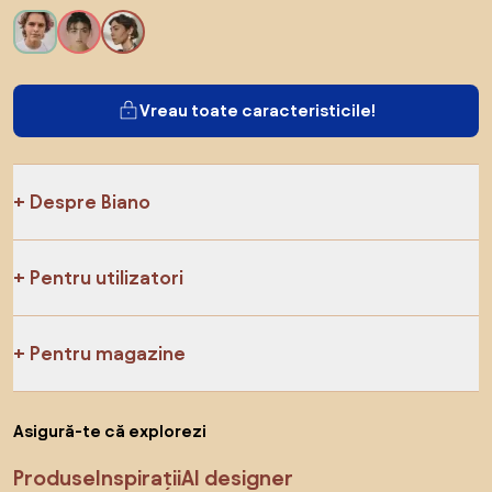
Vreau toate caracteristicile!
Despre Biano
Pentru utilizatori
Pentru magazine
Asigură-te că explorezi
Produse
Inspirații
AI designer