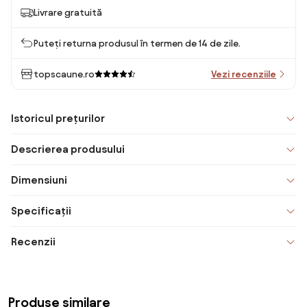
Livrare gratuită
Puteți returna produsul în termen de 14 de zile.
topscaune.ro
Vezi recenziile
Istoricul prețurilor
Descrierea produsului
Dimensiuni
Specificații
Recenzii
Produse similare