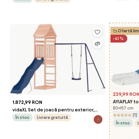
Galb
albastru AIYAPLAY | Aosom Romania
Ofertă lim
-41 %
239,99 RO
AYIAPLAY to
1.872,99 RON
80×157 cm
copii, din P
vidaXL Set de joacă pentru exterior,
(1)
trepte ant
lemn masiv de douglas
În stoc
Livrare gratuită
În stoc
| Aosom Ro