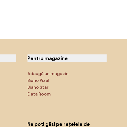
Pentru magazine
Adaugă un magazin
Biano Pixel
Biano Star
Data Room
Ne poți găsi pe rețelele de