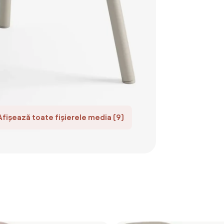
Afișează toate fișierele media (9)