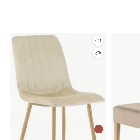
CHENILLE PENTRU SALON/LIVING LOFT