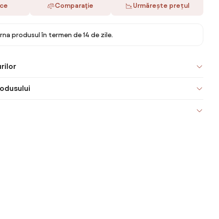
ace
Comparaţie
Urmărește prețul
rna produsul în termen de 14 de zile.
rilor
odusului