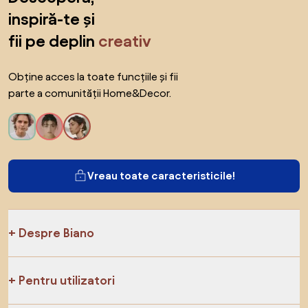
inspiră-te și
fii pe deplin
creativ
Obține acces la toate funcțiile și fii
parte a comunității Home&Decor.
Vreau toate caracteristicile!
Despre Biano
Pentru utilizatori