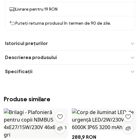
Livrare pentru 19 RON
Puteți returna produsul în termen de 90 de zile.
Istoricul prețurilor
Descrierea produsului
Specificații
Produse similare
288,9 RON