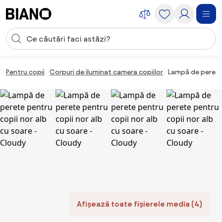
Sari peste navigare, accesează conținutul
Introducerea căutării
Sari peste conținut, mergi la subsol
Pentru copii
Corpuri de iluminat camera copiilor
Lampă de perete 
Afișează toate fișierele media (4)