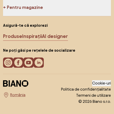
Pentru magazine
Asigură-te că explorezi
Produse
Inspirații
AI designer
Ne poți găsi pe rețelele de socializare
Cookie-uri
Politica de confidențialitate
Termeni de utilizare
Alege țara
© 2026 Biano s.r.o.