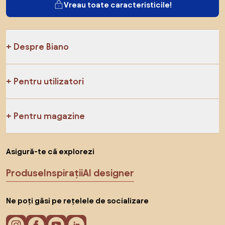
Vreau toate caracteristicile!
Despre Biano
Pentru utilizatori
Pentru magazine
Asigură-te că explorezi
Produse
Inspirații
AI designer
Ne poți găsi pe rețelele de socializare