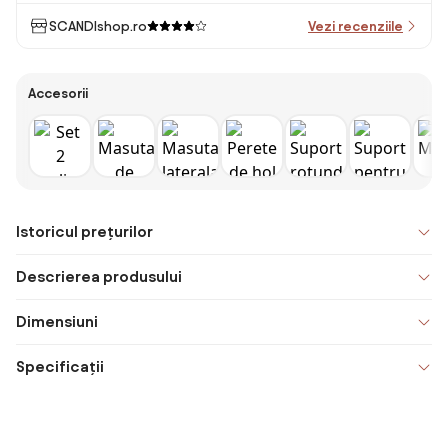
SCANDIshop.ro
Vezi recenziile
Accesorii
Istoricul prețurilor
Descrierea produsului
Dimensiuni
Specificații