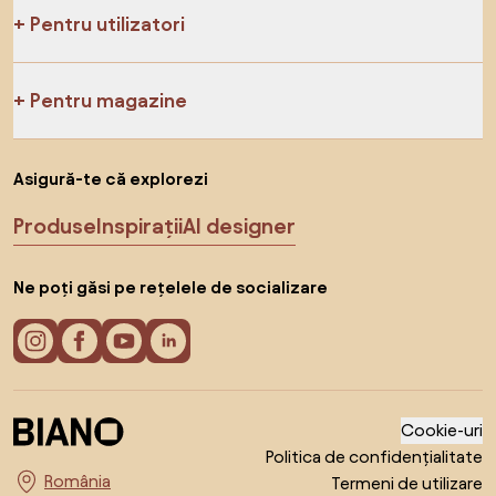
Pentru utilizatori
Pentru magazine
Asigură-te că explorezi
Produse
Inspirații
AI designer
Ne poți găsi pe rețelele de socializare
Cookie-uri
Politica de confidențialitate
Termeni de utilizare
Alege țara