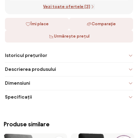
Vezi toate ofertele (3)
Îmi place
Comparaţie
Urmărește prețul
Istoricul prețurilor
Descrierea produsului
Dimensiuni
Specificații
Produse similare