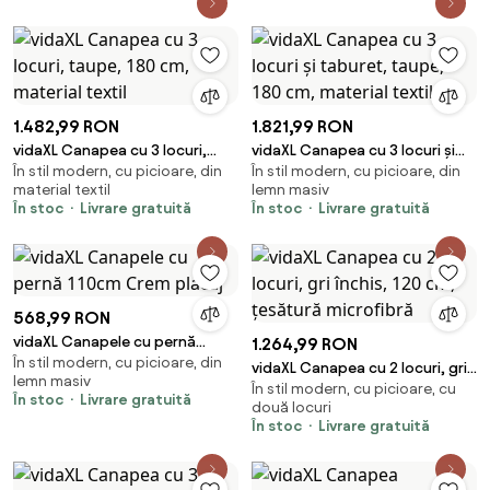
1.482,99 RON
1.821,99 RON
vidaXL Canapea cu 3 locuri,
vidaXL Canapea cu 3 locuri și
În stil modern, cu picioare, din
În stil modern, cu picioare, din
taupe, 180 cm, material textil
taburet, taupe, 180 cm,
material textil
lemn masiv
material textil
În stoc
Livrare gratuită
În stoc
Livrare gratuită
568,99 RON
vidaXL Canapele cu pernă
1.264,99 RON
În stil modern, cu picioare, din
110cm Crem placaj
vidaXL Canapea cu 2 locuri, gri
lemn masiv
În stil modern, cu picioare, cu
închis, 120 cm, țesătură
În stoc
Livrare gratuită
două locuri
microfibră
În stoc
Livrare gratuită