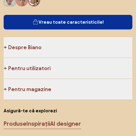
Vreau toate caracteristicile!
Despre Biano
Pentru utilizatori
Pentru magazine
Asigură-te că explorezi
Produse
Inspirații
AI designer