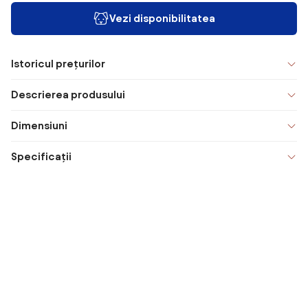
Vezi disponibilitatea
Istoricul prețurilor
Descrierea produsului
Dimensiuni
Specificații