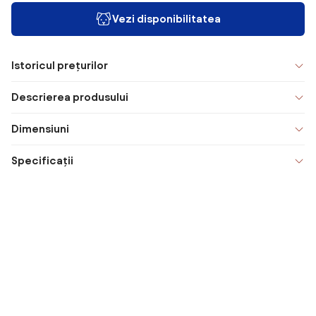
Vezi disponibilitatea
Istoricul prețurilor
Descrierea produsului
Dimensiuni
Specificații