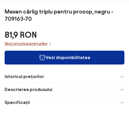
Mexen cârlig triplu pentru prosop, negru -
709163-70
81,9 RON
Vezi istoricul prețurilor
Vezi disponibilitatea
Istoricul prețurilor
Descrierea produsului
Specificații