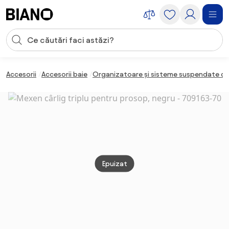
Sari peste navigare, accesează conținutul
Introducerea căutării
Sari peste conținut, mergi la subsol
Accesorii
Accesorii baie
Organizatoare și sisteme suspendate de
Epuizat