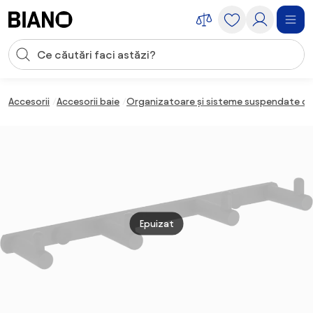
Sari peste navigare, accesează conținutul
Introducerea căutării
Sari peste conținut, mergi la subsol
Accesorii
Accesorii baie
Organizatoare și sisteme suspendate de
Epuizat