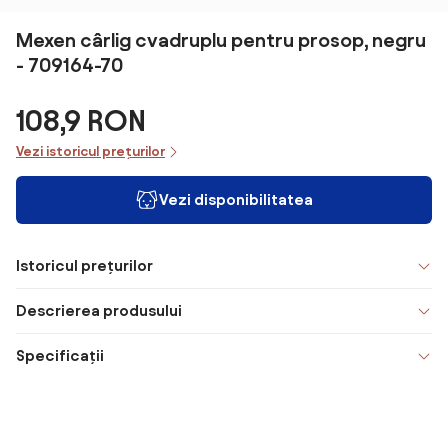
Mexen cârlig cvadruplu pentru prosop, negru
- 709164-70
108,9 RON
Vezi istoricul prețurilor
Vezi disponibilitatea
Istoricul prețurilor
Descrierea produsului
Specificații