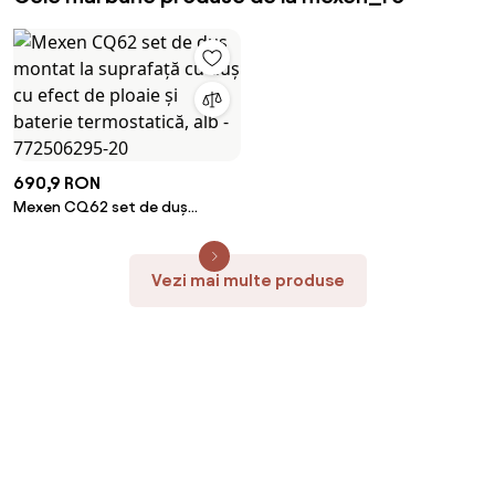
690,9 RON
Mexen CQ62 set de duș
montat la suprafață cu duș cu
efect de ploaie și baterie
termostatică, alb -
Vezi mai multe produse
772506295-20