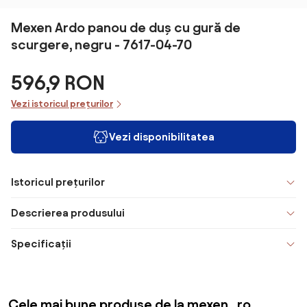
Mexen Ardo panou de duș cu gură de
scurgere, negru - 7617-04-70
596,9 RON
Vezi istoricul prețurilor
Vezi disponibilitatea
Istoricul prețurilor
Descrierea produsului
Specificații
Cele mai bune produse de la mexen_ro