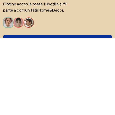
Obține acces la toate funcțiile și fii
parte a comunității Home&Decor.
Vreau toate caracteristicile!
Despre Biano
Pentru utilizatori
Pentru magazine