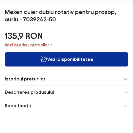
Mexen cuier dublu rotativ pentru prosop,
auriu - 7039242-50
135,9 RON
Vezi istoricul prețurilor
Vezi disponibilitatea
Istoricul prețurilor
Descrierea produsului
Specificații