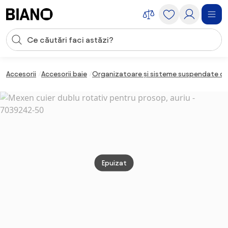
Sari peste navigare, accesează conținutul
Introducerea căutării
Sari peste conținut, mergi la subsol
Accesorii
Accesorii baie
Organizatoare și sisteme suspendate de
Epuizat