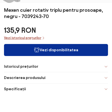
Mexen cuier rotativ triplu pentru prosoape,
negru - 7039243-70
135,9 RON
Vezi istoricul prețurilor
Vezi disponibilitatea
Istoricul prețurilor
Descrierea produsului
Specificații