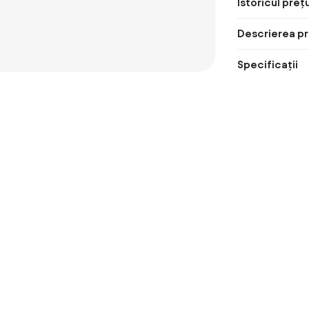
Istoricul prețu
Descrierea pr
Specificații