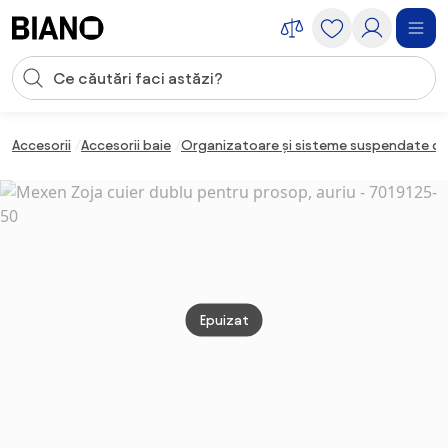
Sari peste navigare, accesează conținutul
Introducerea căutării
Sari peste conținut, mergi la subsol
Accesorii
Accesorii baie
Organizatoare și sisteme suspendate de
Epuizat