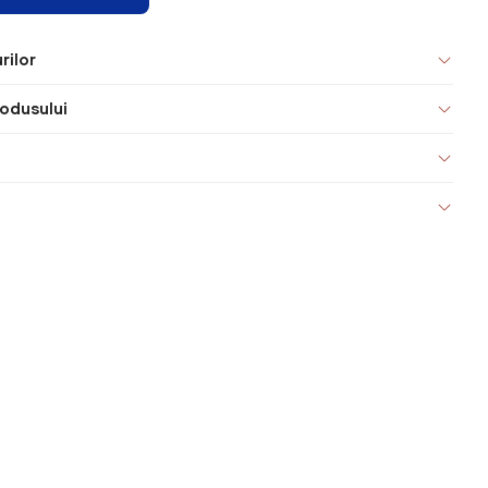
rilor
odusului