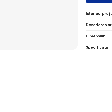
Istoricul prețu
Descrierea pr
Dimensiuni
Specificații