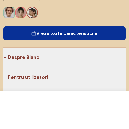
Vreau toate caracteristicile!
Despre Biano
Pentru utilizatori
Pentru magazine
285,99 RON
Către magazin
Asigură-te că explorezi