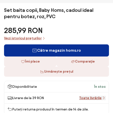
Set baita copii, Baby Homs, cadoul ideal
pentru botez, roz, PVC
285,99 RON
Vezi istoricul prețurilor
Către magazin homs.ro
Îmi place
Comparaţie
Urmărește prețul
Disponibilitate
În stoc
Livrare de la 39 RON
Toate livrările
Puteți returna produsul în termen de 14 de zile.