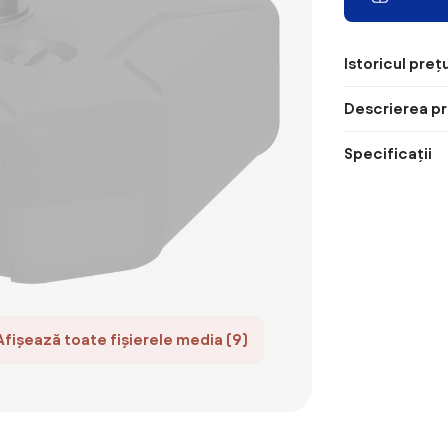
Istoricul prețu
Descrierea pr
Specificații
Afișează toate fișierele media (9)