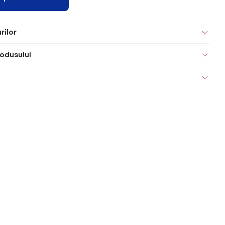
rilor
odusului