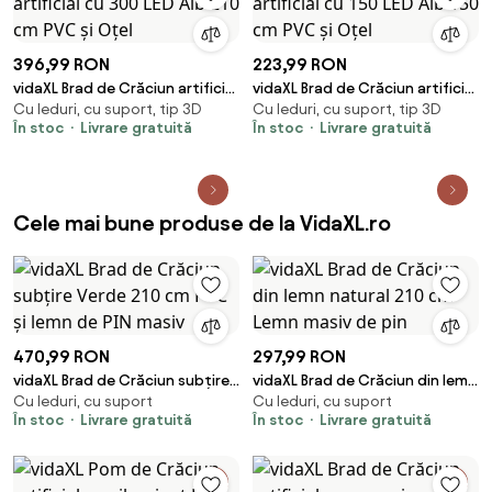
396,99 RON
223,99 RON
vidaXL Brad de Crăciun artificial
vidaXL Brad de Crăciun artificial
Cu leduri, cu suport, tip 3D
Cu leduri, cu suport, tip 3D
cu 300 LED Alb 210 cm PVC și
cu 150 LED Alb 150 cm PVC și
În stoc
Livrare gratuită
În stoc
Livrare gratuită
Oțel
Oțel
Cele mai bune produse de la VidaXL.ro
470,99 RON
297,99 RON
vidaXL Brad de Crăciun subțire
vidaXL Brad de Crăciun din lemn
Cu leduri, cu suport
Cu leduri, cu suport
Verde 210 cm PVC și lemn de PIN
natural 210 cm Lemn masiv de
În stoc
Livrare gratuită
În stoc
Livrare gratuită
masiv
pin