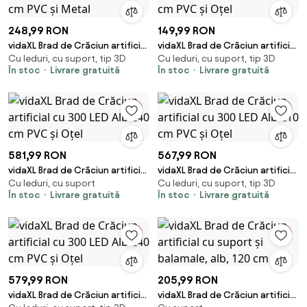
248,99 RON
149,99 RON
vidaXL Brad de Crăciun artificial
vidaXL Brad de Crăciun artificial
Cu leduri, cu suport, tip 3D
Cu leduri, cu suport, tip 3D
cu 150 LED Alb 120 cm PVC și
cu 150 LED Alb 120 cm PVC și
În stoc
Livrare gratuită
În stoc
Livrare gratuită
Metal
Oțel
581,99 RON
567,99 RON
vidaXL Brad de Crăciun artificial
vidaXL Brad de Crăciun artificial
Cu leduri, cu suport
Cu leduri, cu suport, tip 3D
cu 300 LED Alb 240 cm PVC și
cu 300 LED Alb 210 cm PVC și
În stoc
Livrare gratuită
În stoc
Livrare gratuită
Oțel
Oțel
579,99 RON
205,99 RON
vidaXL Brad de Crăciun artificial
vidaXL Brad de Crăciun artificial