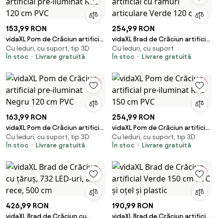
153,99 RON
254,99 RON
vidaXL Pom de Crăciun artificial
vidaXL Brad de Crăciun artificial
Cu leduri, cu suport, tip 3D
Cu leduri, cu suport
pre-iluminat Roz 120 cm PVC
cu ramuri articulare Verde 120
În stoc
Livrare gratuită
În stoc
Livrare gratuită
cm
163,99 RON
254,99 RON
vidaXL Pom de Crăciun artificial
vidaXL Pom de Crăciun artificial
Cu leduri, cu suport, tip 3D
Cu leduri, cu suport, tip 3D
pre-iluminat Negru 120 cm PVC
pre-iluminat Roz 150 cm PVC
În stoc
Livrare gratuită
În stoc
Livrare gratuită
426,99 RON
190,99 RON
vidaXL Brad de Crăciun cu
vidaXL Brad de Crăciun artificial