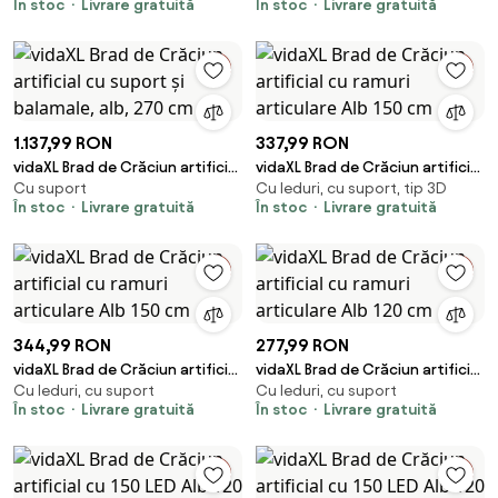
În stoc
Livrare gratuită
În stoc
Livrare gratuită
Metal
Metal
1.137,99 RON
337,99 RON
vidaXL Brad de Crăciun artificial
vidaXL Brad de Crăciun artificial
Cu suport
Cu leduri, cu suport, tip 3D
cu suport și balamale, alb, 270
cu ramuri articulare Alb 150 cm
În stoc
Livrare gratuită
În stoc
Livrare gratuită
cm
344,99 RON
277,99 RON
vidaXL Brad de Crăciun artificial
vidaXL Brad de Crăciun artificial
Cu leduri, cu suport
Cu leduri, cu suport
cu ramuri articulare Alb 150 cm
cu ramuri articulare Alb 120 cm
În stoc
Livrare gratuită
În stoc
Livrare gratuită