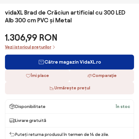
vidaXL Brad de Crăciun artificial cu 300 LED
Alb 300 cm PVC și Metal
1.306,99 RON
Vezi istoricul prețurilor
Către magazin VidaXL.ro
Îmi place
Comparaţie
Urmărește prețul
Disponibilitate
În stoc
Livrare gratuită
Puteți returna produsul în termen de 14 de zile.