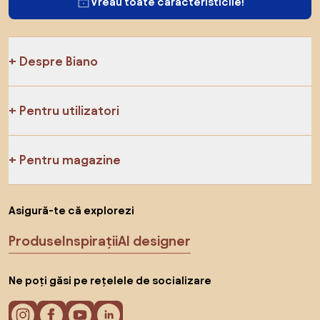
Vreau toate caracteristicile!
Despre Biano
Pentru utilizatori
Pentru magazine
Asigură-te că explorezi
Produse
Inspirații
AI designer
Ne poți găsi pe rețelele de socializare