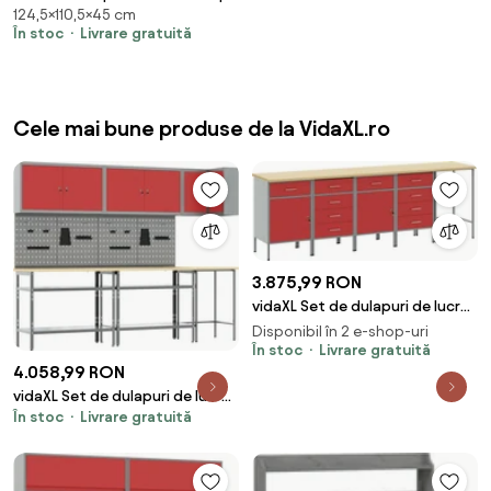
124,5×110,5×45 cm
gri, 110,5x45x124,5 cm lemn
În stoc
Livrare gratuită
masiv brad
Cele mai bune produse de la VidaXL.ro
3.875,99 RON
vidaXL Set de dulapuri de lucru
cu sertar Manual 5 pcs Roșu și
Disponibil în 2 e-shop-uri
gri
În stoc
Livrare gratuită
4.058,99 RON
vidaXL Set de dulapuri de lucru
În stoc
Livrare gratuită
cu raft Manual 10 pcs Roșu și gri