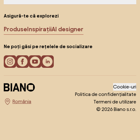
Asigură-te că explorezi
Produse
Inspirații
AI designer
Ne poți găsi pe rețelele de socializare
Cookie-uri
Politica de confidențialitate
Termeni de utilizare
Alege țara
© 2026 Biano s.r.o.