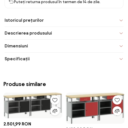
Puteți returna produsul în termen de 14 de zile.
Istoricul prețurilor
Descrierea produsului
Dimensiuni
Specificații
Produse similare
2.501,99 RON