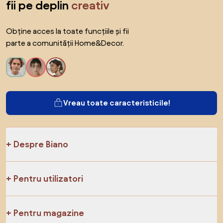
fii pe deplin
creativ
Obține acces la toate funcțiile și fii
parte a comunității Home&Decor.
Vreau toate caracteristicile!
Despre Biano
Pentru utilizatori
Pentru magazine