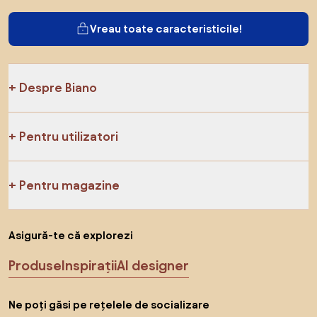
Vreau toate caracteristicile!
Despre Biano
Pentru utilizatori
Pentru magazine
Asigură-te că explorezi
Produse
Inspirații
AI designer
Ne poți găsi pe rețelele de socializare