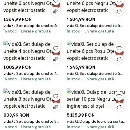
1.364,99 RON
1.604,99 RON
vidaXL Set dulap de unelte 6
vidaXL Set dulap de unelte 6
În stoc
Livrare gratuită
În stoc
Livrare gratuită
pcs Negru Oțel vopsit
pcs Negru Oțel vopsit
electrostatic
electrostatic
1.002,99 RON
1.645,99 RON
vidaXL Set dulap de unelte 4
vidaXL Set dulap de unelte 6
În stoc
Livrare gratuită
În stoc
Livrare gratuită
pcs Negru Oțel vopsit
pcs Roșu Oțel vopsit
electrostatic
electrostatic
803,99 RON
5.135,99 RON
vidaXL Set dulap de unelte 3
vidaXL Dulap de lucru cu sertar
În stoc
Livrare gratuită
În stoc
Livrare gratuită
pcs Negru Oțel vopsit
10 pcs Negru Lemn ingineresc și