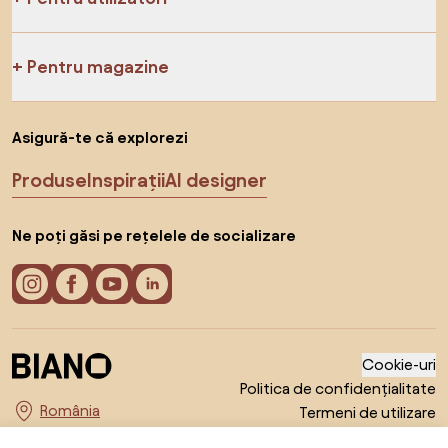
Pentru magazine
Asigură-te că explorezi
Produse
Inspirații
AI designer
Ne poți găsi pe rețelele de socializare
Cookie-uri
Politica de confidențialitate
Termeni de utilizare
Alege țara
© 2026 Biano s.r.o.