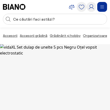
Sari peste navigare, accesează conținutul
Introducerea căutării
Sari peste conținut, mergi la subsol
Accesorii
Accesorii grădină
Grădinărit și hobby
Organizatoare g