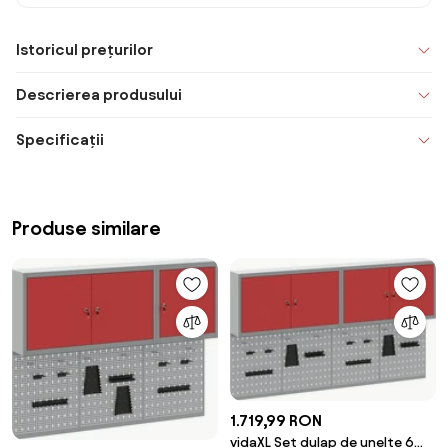
Istoricul prețurilor
Descrierea produsului
Specificații
Produse similare
1.719,99 RON
vidaXL Set dulap de unelte 6