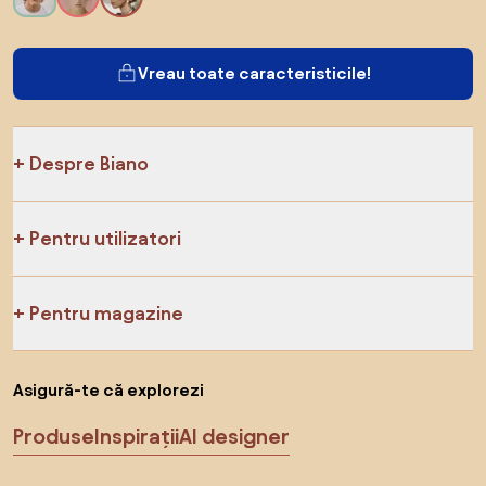
Vreau toate caracteristicile!
Despre Biano
Pentru utilizatori
Pentru magazine
Asigură-te că explorezi
Produse
Inspirații
AI designer