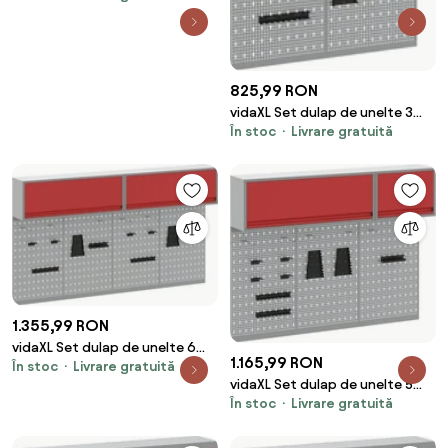
825,99 RON
vidaXL Set dulap de unelte 3
În stoc
Livrare gratuită
pcs Roșu Oțel vopsit
electrostatic
1.355,99 RON
vidaXL Set dulap de unelte 6
1.165,99 RON
În stoc
Livrare gratuită
pcs Roșu Oțel vopsit
vidaXL Set dulap de unelte 5
electrostatic
În stoc
Livrare gratuită
pcs Roșu Oțel vopsit
electrostatic