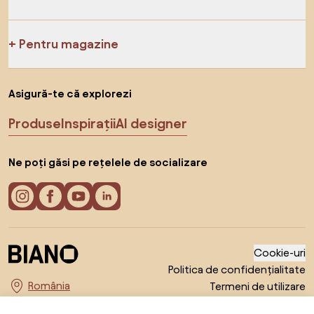
Pentru magazine
Asigură-te că explorezi
Produse
Inspirații
AI designer
Ne poți găsi pe rețelele de socializare
Cookie-uri
Politica de confidențialitate
Termeni de utilizare
Alege țara
© 2026 Biano s.r.o.