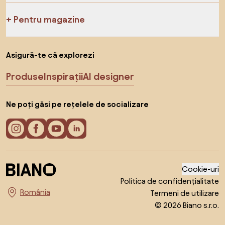
Pentru magazine
Asigură-te că explorezi
Produse
Inspirații
AI designer
Ne poți găsi pe rețelele de socializare
Cookie-uri
Politica de confidențialitate
Termeni de utilizare
Alege țara
© 2026 Biano s.r.o.