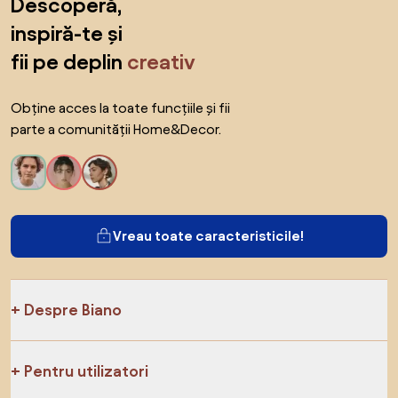
Descoperă,
inspiră-te și
fii pe deplin
creativ
Obține acces la toate funcțiile și fii
parte a comunității Home&Decor.
Vreau toate caracteristicile!
Despre Biano
Pentru utilizatori