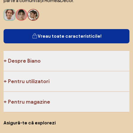
parte a comunității Home&Decor.
Vreau toate caracteristicile!
Despre Biano
Pentru utilizatori
Pentru magazine
Asigură-te că explorezi