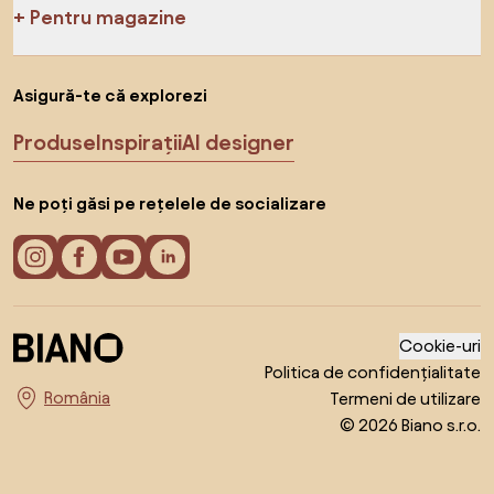
Pentru magazine
Asigură-te că explorezi
Produse
Inspirații
AI designer
Ne poți găsi pe rețelele de socializare
Cookie-uri
Politica de confidențialitate
Termeni de utilizare
Alege țara
© 2026 Biano s.r.o.