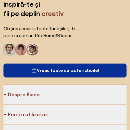
inspiră-te și
fii pe deplin
creativ
Obține acces la toate funcțiile și fii
parte a comunității Home&Decor.
Vreau toate caracteristicile!
Despre Biano
Pentru utilizatori