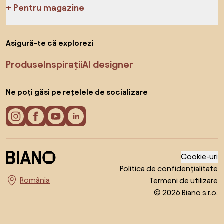
Pentru magazine
Asigură-te că explorezi
Produse
Inspirații
AI designer
Ne poți găsi pe rețelele de socializare
Cookie-uri
Politica de confidențialitate
Termeni de utilizare
Alege țara
© 2026 Biano s.r.o.