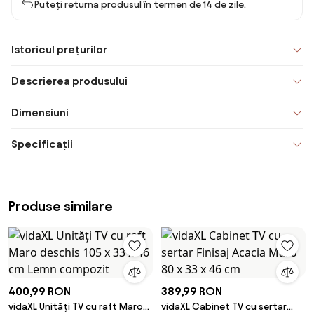
Puteți returna produsul în termen de 14 de zile.
Istoricul prețurilor
Descrierea produsului
Dimensiuni
Specificații
Produse similare
400,99 RON
389,99 RON
vidaXL Unități TV cu raft Maro
vidaXL Cabinet TV cu sertar