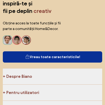
inspiră-te și
fii pe deplin
creativ
Obține acces la toate funcțiile și fii
parte a comunității Home&Decor.
Vreau toate caracteristicile!
Despre Biano
Pentru utilizatori