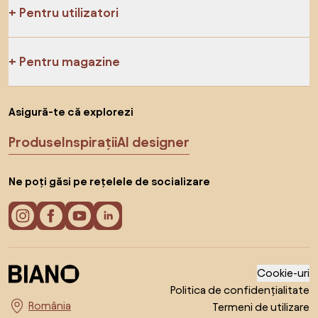
Pentru utilizatori
Pentru magazine
Asigură-te că explorezi
Produse
Inspirații
AI designer
Ne poți găsi pe rețelele de socializare
Cookie-uri
Politica de confidențialitate
Termeni de utilizare
Alege țara