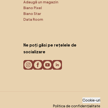
Adaugă un magazin
Biano Pixel
Biano Star
Data Room
Ne poți găsi pe rețelele de
socializare
Cookie-uri
Politica de confidențialitate