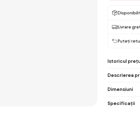
Disponibil
Livrare gra
Puteți retu
Istoricul prețu
Descrierea pr
Dimensiuni
Specificații