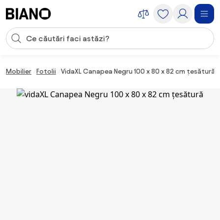
Sari peste navigare, accesează conținutul
Introducerea căutării
Sari peste conținut, mergi la subsol
Mobilier
Fotolii
VidaXL Canapea Negru 100 x 80 x 82 cm țesătură