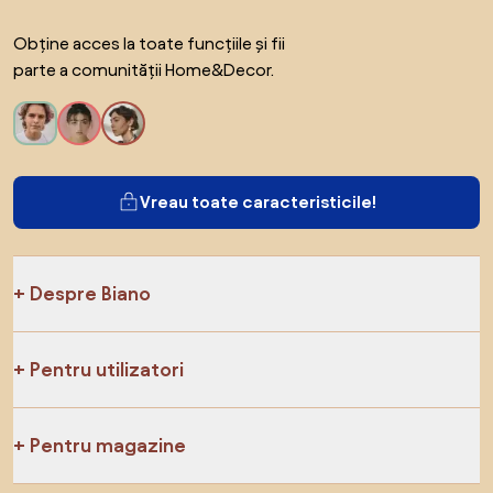
Obține acces la toate funcțiile și fii
parte a comunității Home&Decor.
Vreau toate caracteristicile!
Despre Biano
Pentru utilizatori
Pentru magazine