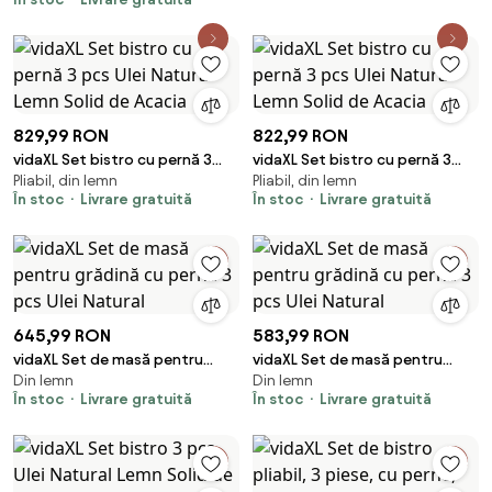
829,99 RON
822,99 RON
vidaXL Set bistro cu pernă 3
vidaXL Set bistro cu pernă 3
Pliabil, din lemn
Pliabil, din lemn
pcs Ulei Natural Lemn Solid de
pcs Ulei Natural Lemn Solid de
În stoc
Livrare gratuită
În stoc
Livrare gratuită
Acacia
Acacia
645,99 RON
583,99 RON
vidaXL Set de masă pentru
vidaXL Set de masă pentru
Din lemn
Din lemn
grădină cu pernă 3 pcs Ulei
grădină cu pernă 3 pcs Ulei
În stoc
Livrare gratuită
În stoc
Livrare gratuită
Natural
Natural