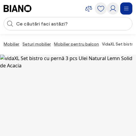
Sari peste navigare, accesează conținutul
Introducerea căutării
Sari peste conținut, mergi la subsol
Mobilier
Seturi mobilier
Mobilier pentru balcon
VidaXL Set bistro